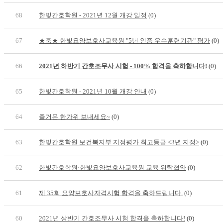
68
한빛간호학원 - 2021년 12월 개강 일정
(0)
67
★축★ 한빛요양보호사교육원 "5년 인증 우수훈련기관" 평가
(0)
66
2021년 하반기 간호조무사 시험 - 100% 합격을 축하합니다!
(0)
65
한빛간호학원 - 2021년 10월 개강 안내
(0)
64
즐거운 한가위 보내세요~
(0)
63
한빛간호학원 보건복지부 지정평가 최고등급 <3년 지정>
(0)
62
한빛간호학원·한빛요양보호사교육원 교육 위탁협약
(0)
61
제 35회 요양보호사자격시험 합격을 축하드립니다.
(0)
60
2021년 상반기 간호조무사 시험 합격을 축하합니다!
(0)